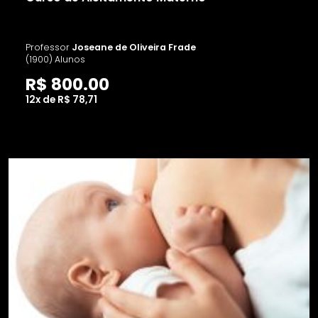
Professor
Joseane de Oliveira Frade
(1900) Alunos
R$ 800.00
12x de R$ 78,71