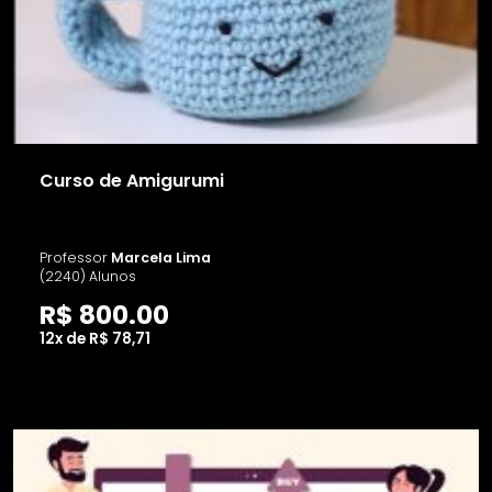
Curso de Amigurumi
Professor
Marcela Lima
(2240) Alunos
R$ 800.00
12x de R$ 78,71