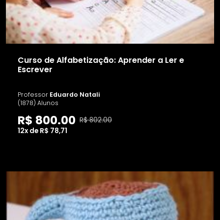
Curso de Alfabetização: Aprender a Ler e
Escrever
Professor
Eduardo Natali
(1878) Alunos
R$ 800.00
R$ 802.00
12x de R$ 78,71