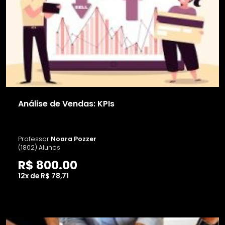
Análise de Vendas: KPIs
Professor
Noara Pozzer
(1802) Alunos
R$ 800.00
12x de R$ 78,71