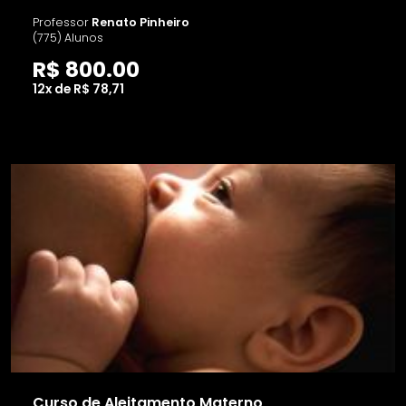
Professor
Renato Pinheiro
(775) Alunos
R$ 800.00
12x de R$ 78,71
Curso de Aleitamento Materno