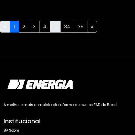
«
1
2
3
4
...
34
35
»
A melhor e mais completa plataforma de cursos EAD do Brasil
Institucional
Sobre