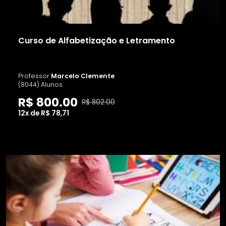
Curso de Alfabetização e Letramento
Professor
Marcelo Clemente
(8044) Alunos
R$ 800.00
R$ 802.00
12x de R$ 78,71